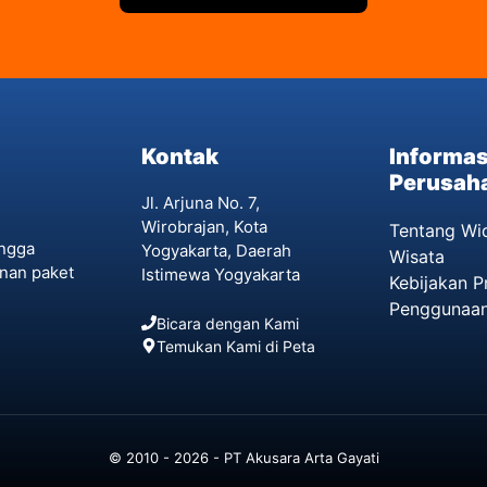
Kontak
Informas
Perusah
Jl. Arjuna No. 7,
Wirobrajan, Kota
Tentang Wi
angga
Yogyakarta, Daerah
Wisata
nan paket
Istimewa Yogyakarta
Kebijakan Pr
Penggunaan
Bicara dengan Kami
Temukan Kami di Peta
© 2010 - 2026 - PT Akusara Arta Gayati