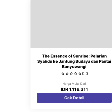
The Essence of Sunrise: Pelarian
Syahdu ke Jantung Budaya dan Pantai
Banyuwangi
☆
☆
☆
☆
☆
0.0
Harga Mulai Dari
IDR 1.116.311
Cek Detail