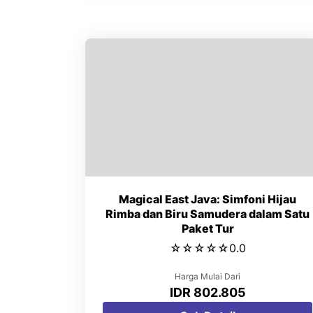
Magical East Java: Simfoni Hijau
Rimba dan Biru Samudera dalam Satu
Paket Tur
☆
☆
☆
☆
☆
0.0
Harga Mulai Dari
IDR 802.805