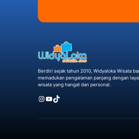
Berdiri sejak tahun 2010, Widyaloka Wisata b
memadukan pengalaman panjang dengan laya
wisata yang hangat dan personal.
Instagram
YouTube
TikTok