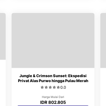
Jungle & Crimson Sunset: Ekspedisi
Privat Alas Purwo hingga Pulau Merah
☆
☆
☆
☆
☆
0.0
Harga Mulai Dari
IDR 802.805