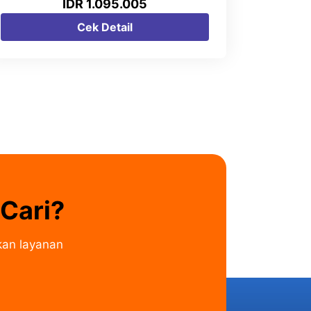
IDR 1.095.005
Cek Detail
Cari?
kan layanan