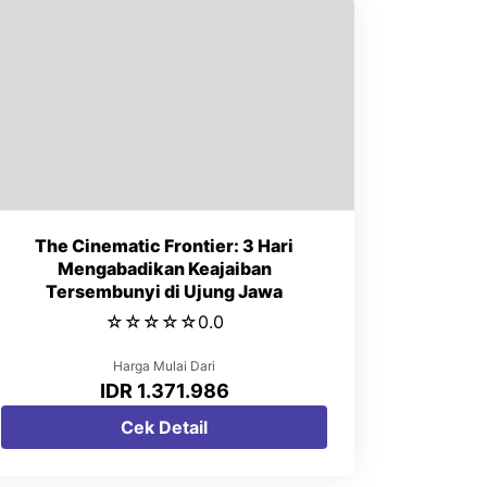
The Cinematic Frontier: 3 Hari
Mengabadikan Keajaiban
Tersembunyi di Ujung Jawa
☆
☆
☆
☆
☆
0.0
Harga Mulai Dari
IDR 1.371.986
Cek Detail