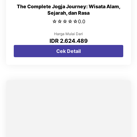
The Complete Jogja Journey: Wisata Alam,
Sejarah, dan Rasa
☆
☆
☆
☆
☆
0.0
Harga Mulai Dari
IDR 2.624.489
Cek Detail