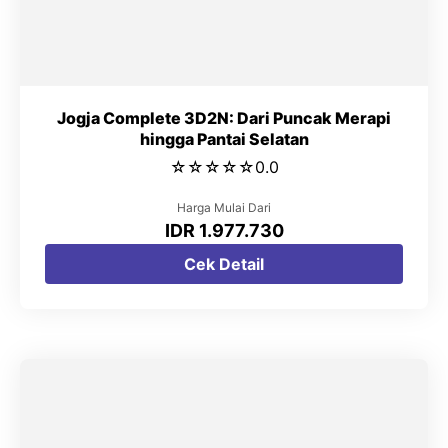
Jogja Complete 3D2N: Dari Puncak Merapi
hingga Pantai Selatan
☆
☆
☆
☆
☆
0.0
Harga Mulai Dari
IDR 1.977.730
Cek Detail