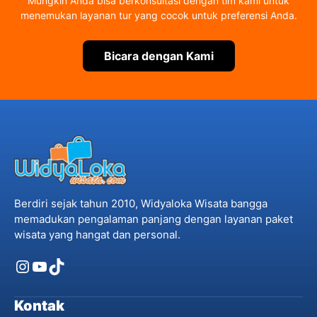
Mungkin Anda bisa berkonsultasi dengan tim kami untuk
menemukan layanan tur yang cocok untuk preferensi Anda.
Bicara dengan Kami
Berdiri sejak tahun 2010, Widyaloka Wisata bangga
memadukan pengalaman panjang dengan layanan paket
wisata yang hangat dan personal.
Instagram
YouTube
TikTok
Kontak