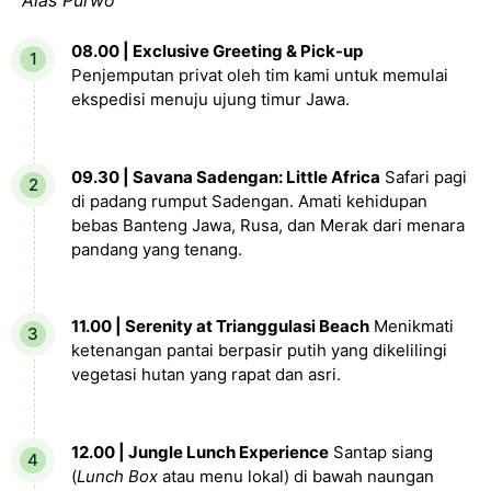
Alas Purwo
08.00 | Exclusive Greeting & Pick-up
Penjemputan privat oleh tim kami untuk memulai
ekspedisi menuju ujung timur Jawa.
09.30 | Savana Sadengan: Little Africa
Safari pagi
di padang rumput Sadengan. Amati kehidupan
bebas Banteng Jawa, Rusa, dan Merak dari menara
pandang yang tenang.
11.00 | Serenity at Trianggulasi Beach
Menikmati
ketenangan pantai berpasir putih yang dikelilingi
vegetasi hutan yang rapat dan asri.
12.00 | Jungle Lunch Experience
Santap siang
(
Lunch Box
atau menu lokal) di bawah naungan