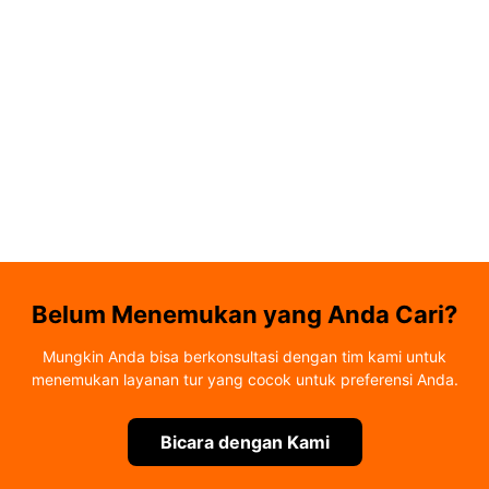
Belum Menemukan yang Anda Cari?
Mungkin Anda bisa berkonsultasi dengan tim kami untuk
menemukan layanan tur yang cocok untuk preferensi Anda.
Bicara dengan Kami