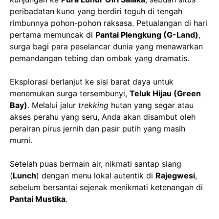
peribadatan kuno yang berdiri teguh di tengah
rimbunnya pohon-pohon raksasa. Petualangan di hari
pertama memuncak di
Pantai Plengkung (G-Land)
,
surga bagi para peselancar dunia yang menawarkan
pemandangan tebing dan ombak yang dramatis.
Eksplorasi berlanjut ke sisi barat daya untuk
menemukan surga tersembunyi,
Teluk Hijau (Green
Bay)
. Melalui jalur
trekking
hutan yang segar atau
akses perahu yang seru, Anda akan disambut oleh
perairan pirus jernih dan pasir putih yang masih
murni.
Setelah puas bermain air, nikmati santap siang
(
Lunch
) dengan menu lokal autentik di
Rajegwesi
,
sebelum bersantai sejenak menikmati ketenangan di
Pantai Mustika
.