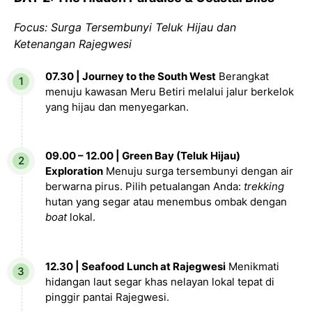
Focus: Surga Tersembunyi Teluk Hijau dan
Ketenangan Rajegwesi
07.30 | Journey to the South West
Berangkat
menuju kawasan Meru Betiri melalui jalur berkelok
yang hijau dan menyegarkan.
09.00 – 12.00 | Green Bay (Teluk Hijau)
Exploration
Menuju surga tersembunyi dengan air
berwarna pirus. Pilih petualangan Anda:
trekking
hutan yang segar atau menembus ombak dengan
boat
lokal.
12.30 | Seafood Lunch at Rajegwesi
Menikmati
hidangan laut segar khas nelayan lokal tepat di
pinggir pantai Rajegwesi.