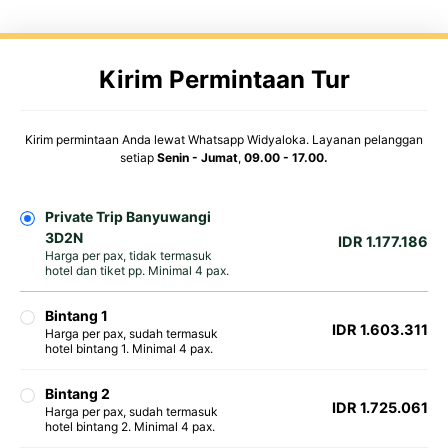
Kirim Permintaan Tur
Kirim permintaan Anda lewat Whatsapp Widyaloka. Layanan pelanggan
setiap
Senin - Jumat
,
09.00 - 17.00.
Private Trip Banyuwangi
3D2N
IDR 1.177.186
Harga per pax, tidak termasuk
hotel dan tiket pp. Minimal 4 pax.
Bintang 1
IDR 1.603.311
Harga per pax, sudah termasuk
hotel bintang 1. Minimal 4 pax.
Bintang 2
IDR 1.725.061
Harga per pax, sudah termasuk
hotel bintang 2. Minimal 4 pax.