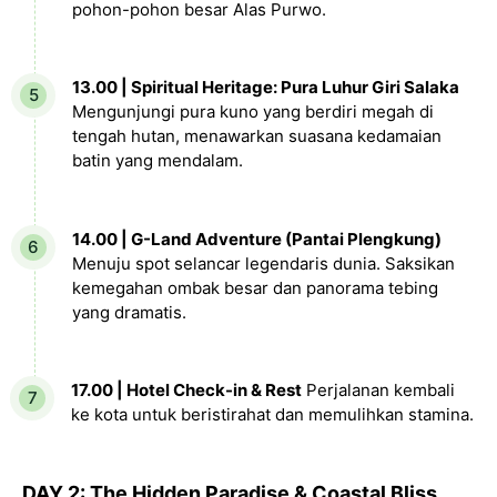
pohon-pohon besar Alas Purwo.
13.00 | Spiritual Heritage: Pura Luhur Giri Salaka
Mengunjungi pura kuno yang berdiri megah di
tengah hutan, menawarkan suasana kedamaian
batin yang mendalam.
14.00 | G-Land Adventure (Pantai Plengkung)
Menuju spot selancar legendaris dunia. Saksikan
kemegahan ombak besar dan panorama tebing
yang dramatis.
17.00 | Hotel Check-in & Rest
Perjalanan kembali
ke kota untuk beristirahat dan memulihkan stamina.
DAY 2: The Hidden Paradise & Coastal Bliss