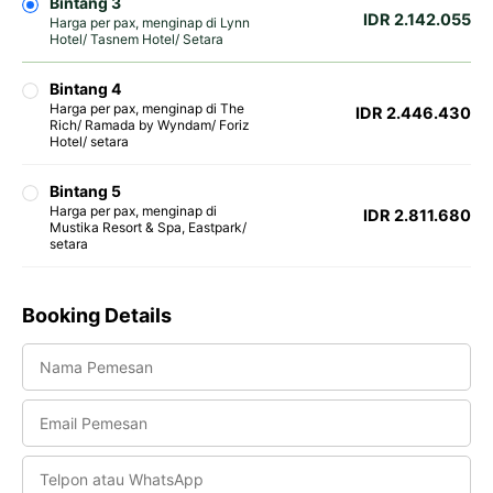
Bintang 3
IDR 2.142.055
Harga per pax, menginap di Lynn
Hotel/ Tasnem Hotel/ Setara
Bintang 4
Harga per pax, menginap di The
IDR 2.446.430
Rich/ Ramada by Wyndam/ Foriz
Hotel/ setara
Bintang 5
Harga per pax, menginap di
IDR 2.811.680
Mustika Resort & Spa, Eastpark/
setara
Booking Details