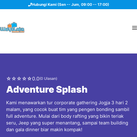
Langsung
Hubungi Kami (Sen -- Jum, 09:00 -- 17:00)
ke
isi
☆
☆
☆
☆
☆
0.0
(0 Ulasan)
Adventure Splash
Kami menawarkan tur corporate gathering Jogja 3 hari 2
malam, yang cocok buat tim yang pengen bonding sambil
full adventure. Mulai dari body rafting yang bikin teriak
seru, Jeep yang super menantang, sampai team building
dan gala dinner biar makin kompak!