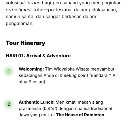
solusi
all-in-one
bagi perusahaan yang menginginkan
refreshment
total—profesional dalam pelaksanaan,
namun santai dan sangat berkesan dalam
pengalaman.
Tour Itinerary
HARI 01: Arrival & Adventure
Welcoming:
Tim Widyaloka Wisata menyambut
kedatangan Anda di
meeting point
(Bandara YIA
atau Stasiun).
Authentic Lunch:
Menikmati makan siang
prasmanan (
buffet
) dengan nuansa tradisional
Jawa yang unik di
The House of Raminten
.