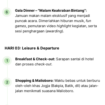
Gala Dinner – "Malam Keakraban Bintang":
Jamuan makan malam eksklusif yang menjadi
puncak acara. Dimeriahkan hiburan musik,
fun
games
, pemutaran video
highlight
kegiatan, serta
sesi penghargaan (
awarding
).
HARI 03: Leisure & Departure
Breakfast & Check-out:
Sarapan santai di hotel
dan proses
check-out
.
Shopping & Malioboro:
Waktu bebas untuk berburu
oleh-oleh khas Jogja (Bakpia, Batik, dll) atau jalan-
jalan menikmati suasana Malioboro.