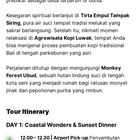
predikat sebagai desa terbersih di dunia.
Kesegaran spiritual berlanjut di
Tirta Empul Tampak
Siring
, pura air suci tempat tradisi melukat yang
sakral berlangsung. Setelah itu, nikmati momen
relaksasi di
Agrowisata Kopi Luwak
, tempat Anda
bisa mengenal proses pembuatan kopi tradisional
Bali di tengah perkebunan yang asri.
Perjalanan ditutup dengan mengunjungi
Monkey
Forest Ubud
, sebuah hutan lindung suci di tengah
kota seni yang menjadi rumah bagi ratusan monyet
jinak dan pepohonan purba yang rimbun.
Tour Itinerary
DAY 1: Coastal Wonders & Sunset Dinner
12.00 – 12.30 | Airport Pick-up
Penyambutan