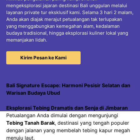
mengeksplorasi jajaran destinasi Bali unggulan melalui
layanan private tur eksklusif kami. Selama 3 hari 2 malam,
Anda akan diajak merajut petualangan tak terlupakan
yang menggabungkan kemegahan alam, kedalaman
budaya tradisional, hingga eksplorasi kuliner lokal yang
memanjakan lidah.
Kirim Pesan ke Kami
Bali Signature Escape: Harmoni Pesisir Selatan dan
Warisan Budaya Ubud
Eksplorasi Tebing Dramatis dan Senja di Jimbaran
Petualangan Anda dimulai dengan mengunjungi
Tebing Tanah Barak
, destinasi yang tengah populer
dengan jalanan yang membelah tebing kapur megah
menuju laut.