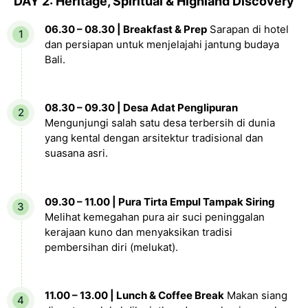
DAY 2: Heritage, Spiritual & Highland Discovery
06.30 – 08.30 | Breakfast & Prep
Sarapan di hotel
dan persiapan untuk menjelajahi jantung budaya
Bali.
08.30 – 09.30 | Desa Adat Penglipuran
Mengunjungi salah satu desa terbersih di dunia
yang kental dengan arsitektur tradisional dan
suasana asri.
09.30 – 11.00 | Pura Tirta Empul Tampak Siring
Melihat kemegahan pura air suci peninggalan
kerajaan kuno dan menyaksikan tradisi
pembersihan diri (melukat).
11.00 – 13.00 | Lunch & Coffee Break
Makan siang