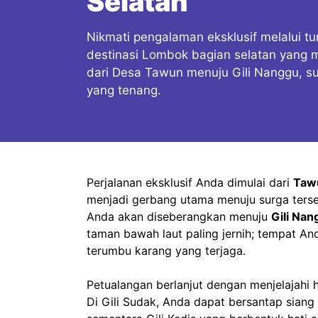
Selatan
Nikmati pengalaman eksklusif melalui tur
destinasi Lombok bagian selatan yang m
dari Desa Tawun menuju Gili Nanggu, sur
yang tenang.
Perjalanan eksklusif Anda dimulai dari
Tawu
menjadi gerbang utama menuju surga ters
Anda akan diseberangkan menuju
Gili Nan
taman bawah laut paling jernih; tempat And
terumbu karang yang terjaga.
Petualangan berlanjut dengan menjelajahi 
Di Gili Sudak, Anda dapat bersantap siang d