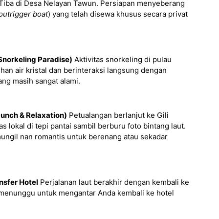
Tiba di Desa Nelayan Tawun. Persiapan menyeberang
outrigger boat
) yang telah disewa khusus secara privat
(Snorkeling Paradise)
Aktivitas snorkeling di pulau
han air kristal dan berinteraksi langsung dengan
ang masih sangat alami.
(Lunch & Relaxation)
Petualangan berlanjut ke Gili
 lokal di tepi pantai sambil berburu foto bintang laut.
u mungil nan romantis untuk berenang atau sekadar
nsfer Hotel
Perjalanan laut berakhir dengan kembali ke
menunggu untuk mengantar Anda kembali ke hotel