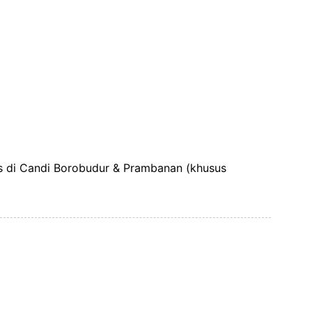
s di Candi Borobudur & Prambanan (khusus