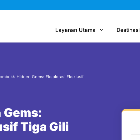
Layanan Utama
Destinasi
ombok’s Hidden Gems: Eksplorasi Eksklusif
n Gems:
sif Tiga Gili