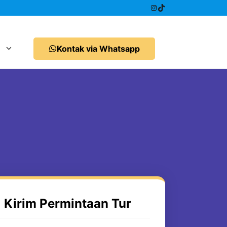
Instagram
TikTok
Kontak via Whatsapp
Kirim Permintaan Tur