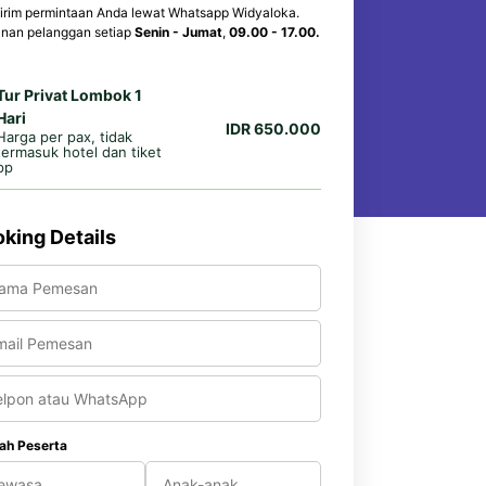
irim permintaan Anda lewat Whatsapp Widyaloka.
nan pelanggan setiap
Senin - Jumat
,
09.00 - 17.00.
Tur Privat Lombok 1
Hari
IDR 650.000
Harga per pax, tidak
termasuk hotel dan tiket
pp
king Details
ah Peserta