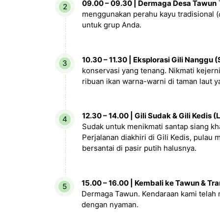
09.00 – 09.30 | Dermaga Desa Tawun
menggunakan perahu kayu tradisional (
untuk grup Anda.
10.30 – 11.30 | Eksplorasi Gili Nanggu 
konservasi yang tenang. Nikmati kejerni
ribuan ikan warna-warni di taman laut y
12.30 – 14.00 | Gili Sudak & Gili Kedis 
Sudak untuk menikmati santap siang khas
Perjalanan diakhiri di Gili Kedis, pula
bersantai di pasir putih halusnya.
15.00 – 16.00 | Kembali ke Tawun & Tra
Dermaga Tawun. Kendaraan kami telah 
dengan nyaman.