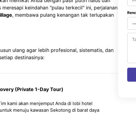
akan memikat Anda dengan pasir putih halus dan
 meresapi keindahan "pulau terkecil" ini, perjalanan
Renc
llage
, membawa pulang kenangan tak terlupakan
usun ulang agar lebih profesional, sistematis, dan
setiap destinasinya:
covery (Private 1-Day Tour)
im kami akan menjemput Anda di lobi hotel
untuk menuju kawasan Sekotong di barat daya