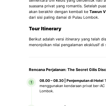
sementara Gili Kedis yang berbentuk hati 
suasana privat yang romantis. Setelah puas
akan berakhir dengan kembali ke
Tawun Vi
dari sisi paling damai di Pulau Lombok.
Tour Itinerary
Berikut adalah versi
itinerary
yang telah dis
menonjolkan nilai pengalaman eksklusif di 
Rencana Perjalanan: The Secret Gilis Dis
08.00 – 08.30 | Penjemputan di Hotel
T
menggunakan kendaraan privat ber-AC 
Lombok.