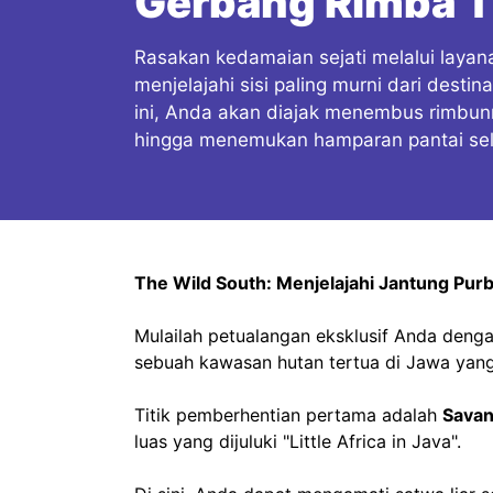
Gerbang Rimba 
Rasakan kedamaian sejati melalui layana
menjelajahi sisi paling murni dari desti
ini, Anda akan diajak menembus rimbun
hingga menemukan hamparan pantai sel
The Wild South: Menjelajahi Jantung Pur
Mulailah petualangan eksklusif Anda den
sebuah kawasan hutan tertua di Jawa yang
Titik pemberhentian pertama adalah
Savan
luas yang dijuluki "Little Africa in Java".