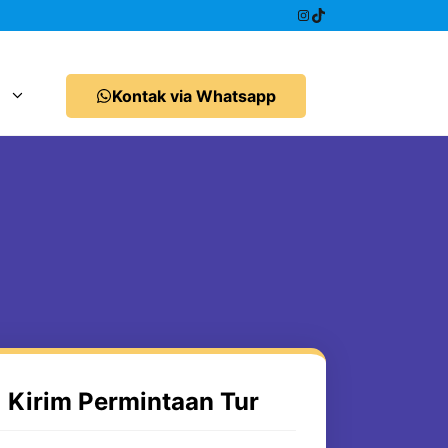
Instagram
TikTok
Kontak via Whatsapp
Kirim Permintaan Tur