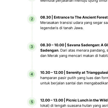
Memulai perjalanan menuju ujung timu
08.30 | Entrance to The Ancient Forest
Merasakan transisi udara yang segar s
legendaris di tanah Jawa.
08.30 – 10.00 | Savana Sadengan: A Gl
Sadengan
. Dari atas menara pandang, 
dan Merak yang mencari makan di habita
10.30 – 12.00 | Serenity at Trianggulas
hamparan pasir putih yang luas dan fo
untuk berjalan santai dan mengabadikan 
12.00 – 13.00 | Picnic Lunch in the Wild
lokal) di tengah suasana hutan yang as