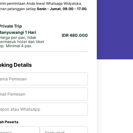
irim permintaan Anda lewat Whatsapp Widyaloka.
nan pelanggan setiap
Senin - Jumat
,
09.00 - 17.00.
Private Trip
Banyuwangi 1 Hari
IDR 480.000
Harga per pax, tidak
termasuk hotel dan tiket
pp. Minimal 4 pax.
king Details
ah Peserta