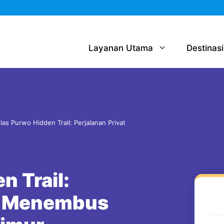
Layanan Utama
Destinasi
las Purwo Hidden Trail: Perjalanan Privat
n Trail:
at Menembus