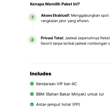
Kenapa Memilih Paket Ini?
Akses Eksklusif:
Menggabungkan spot sa
rangkaian jalur yang efisien.
Privasi Total:
Jadwal sepenuhnya fleksib
favorit tanpa terikat jadwal rombongan l
Includes
Kendaraan VIP ber-AC
BBM (Bahan Bakar Minyak) untuk tur
Antar-jemput hotel (PP)