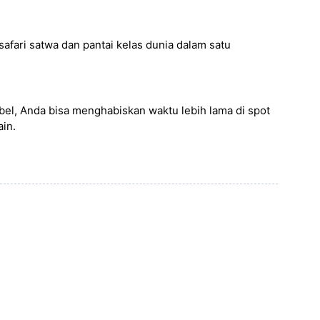
fari satwa dan pantai kelas dunia dalam satu
el, Anda bisa menghabiskan waktu lebih lama di spot
ain.