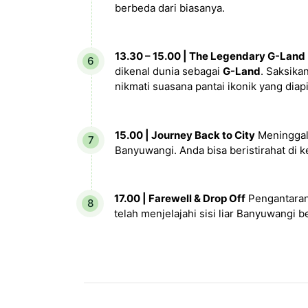
berbeda dari biasanya.
13.30 – 15.00 | The Legendary G-Land
dikenal dunia sebagai
G-Land
. Saksika
nikmati suasana pantai ikonik yang diap
15.00 | Journey Back to City
Meninggal
Banyuwangi. Anda bisa beristirahat di 
17.00 | Farewell & Drop Off
Pengantaran 
telah menjelajahi sisi liar Banyuwangi 