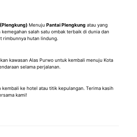
 (Plengkung)
Menuju
Pantai Plengkung
atau yang
n kemegahan salah satu ombak terbaik di dunia dan
it rimbunnya hutan lindung.
kan kawasan Alas Purwo untuk kembali menuju Kota
kendaraan selama perjalanan.
kembali ke hotel atau titik kepulangan. Terima kasih
bersama kami!