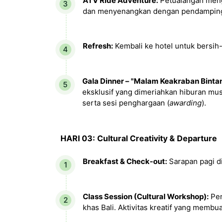
ATV Ride Adventure:
Petualangan menge
dan menyenangkan dengan pendampingan
Refresh:
Kembali ke hotel untuk bersih
Gala Dinner – "Malam Keakraban Binta
eksklusif yang dimeriahkan hiburan mus
serta sesi penghargaan (
awarding
).
HARI 03: Cultural Creativity & Departure
Breakfast & Check-out:
Sarapan pagi d
Class Session (Cultural Workshop):
Pen
khas Bali. Aktivitas kreatif yang mem