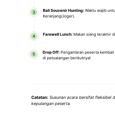
Bali Souvenir Hunting:
Waktu wajib untu
Keranjang/Joger).
Farewell Lunch:
Makan siang terakhir di
Drop Off:
Pengantaran peserta kembali k
di petualangan berikutnya!
Catatan:
Susunan acara bersifat fleksibel
kepulangan peserta.