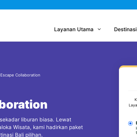
Layanan Utama
Destinasi
i Escape Collaboration
aboration
K
Laya
 sekadar liburan biasa. Lewat
aloka Wisata, kami hadirkan paket
inasi Bali pilihan.