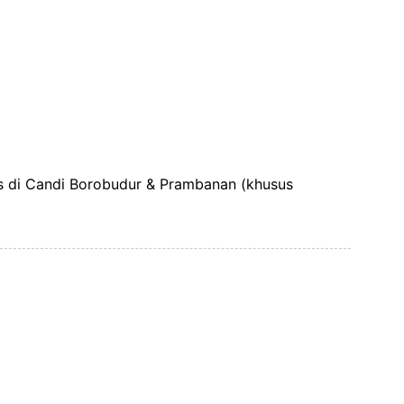
s di Candi Borobudur & Prambanan (khusus