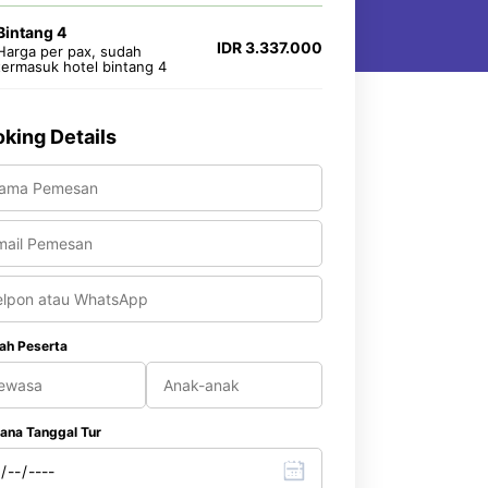
Bintang 4
IDR 3.337.000
Harga per pax, sudah
termasuk hotel bintang 4
king Details
ah Peserta
ana Tanggal Tur