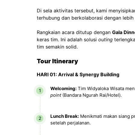
Di sela aktivitas tersebut, kami menyisipk
terhubung dan berkolaborasi dengan lebih 
Rangkaian acara ditutup dengan
Gala Dinn
keras tim. Ini adalah solusi
outing
terlengka
tim semakin solid.
Tour Itinerary
HARI 01: Arrival & Synergy Building
Welcoming:
Tim Widyaloka Wisata men
point
(Bandara Ngurah Rai/Hotel).
Lunch Break:
Menikmati makan siang p
setelah perjalanan.