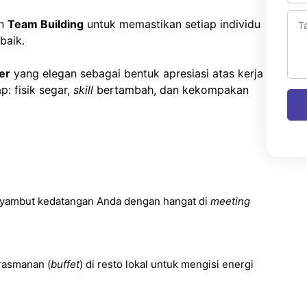
an
Team Building
untuk memastikan setiap individu
baik.
er
yang elegan sebagai bentuk apresiasi atas kerja
p: fisik segar,
skill
bertambah, dan kekompakan
yambut kedatangan Anda dengan hangat di
meeting
rasmanan (
buffet
) di resto lokal untuk mengisi energi