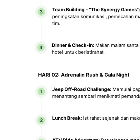
Team Building – "The Synergy Games":
peningkatan komunikasi, pemecahan ma
tim.
Dinner & Check-in:
Makan malam santai
hotel untuk beristirahat.
HARI 02: Adrenalin Rush & Gala Night
Jeep Off-Road Challenge:
Memulai pag
menantang sembari menikmati pemand
Lunch Break:
Istirahat sejenak dan maka