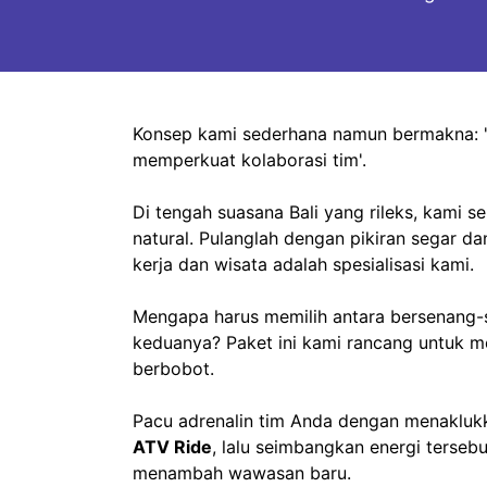
Konsep kami sederhana namun bermakna:
memperkuat kolaborasi tim'.
Di tengah suasana Bali yang rileks, kami 
natural. Pulanglah dengan pikiran segar d
kerja dan wisata adalah spesialisasi kami.
Mengapa harus memilih antara bersenang-s
keduanya? Paket ini kami rancang untuk
berbobot.
Pacu adrenalin tim Anda dengan menaklu
ATV Ride
, lalu seimbangkan energi terse
menambah wawasan baru.