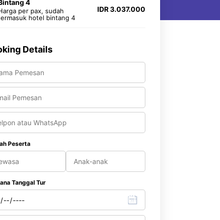
Bintang 4
IDR 3.037.000
Harga per pax, sudah
termasuk hotel bintang 4
king Details
ah Peserta
ana Tanggal Tur