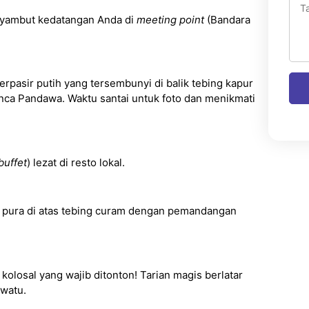
yambut kedatangan Anda di
meeting point
(Bandara
rpasir putih yang tersembunyi di balik tebing kapur
ca Pandawa. Waktu santai untuk foto dan menikmati
buffet
) lezat di resto lokal.
pura di atas tebing curam dengan pemandangan
olosal yang wajib ditonton! Tarian magis berlatar
uwatu.