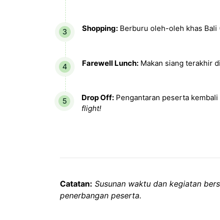
Shopping:
Berburu oleh-oleh khas Bali 
Farewell Lunch:
Makan siang terakhir di 
Drop Off:
Pengantaran peserta kembali k
flight!
Catatan:
Susunan waktu dan kegiatan bersi
penerbangan peserta.