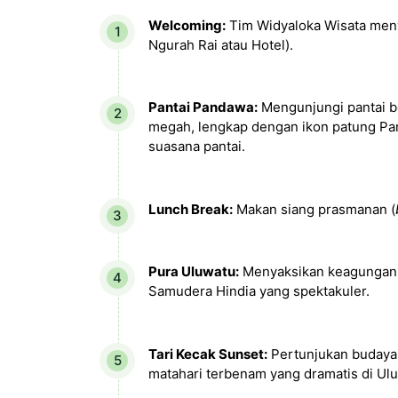
Welcoming:
Tim Widyaloka Wisata men
Ngurah Rai atau Hotel).
Pantai Pandawa:
Mengunjungi pantai be
megah, lengkap dengan ikon patung Pan
suasana pantai.
Lunch Break:
Makan siang prasmanan (
Pura Uluwatu:
Menyaksikan keagungan 
Samudera Hindia yang spektakuler.
Tari Kecak Sunset:
Pertunjukan budaya k
matahari terbenam yang dramatis di Ul