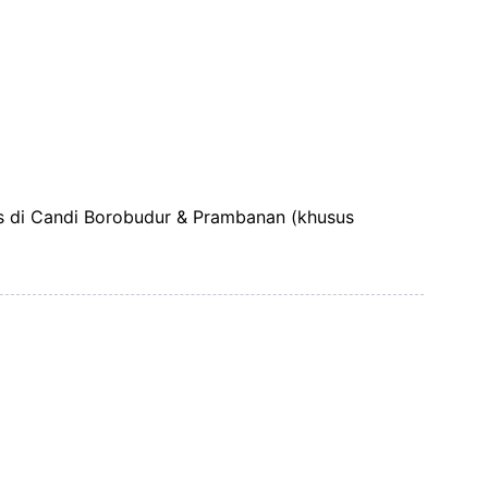
s di Candi Borobudur & Prambanan (khusus