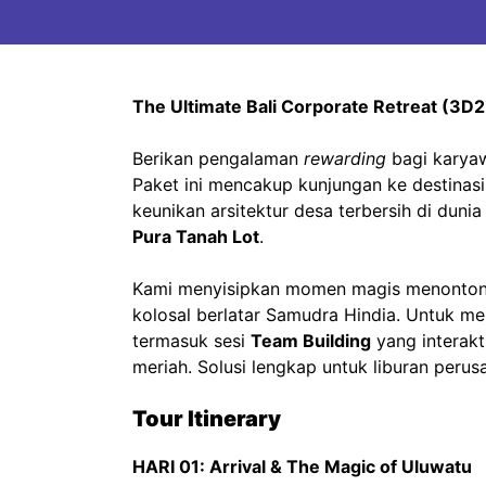
The Ultimate Bali Corporate Retreat (3D
Berikan pengalaman
rewarding
bagi karyaw
Paket ini mencakup kunjungan ke destinasi
keunikan arsitektur desa terbersih di duni
Pura Tanah Lot
.
Kami menyisipkan momen magis menonto
kolosal berlatar Samudra Hindia. Untuk me
termasuk sesi
Team Building
yang interakt
meriah. Solusi lengkap untuk liburan per
Tour Itinerary
HARI 01: Arrival & The Magic of Uluwatu