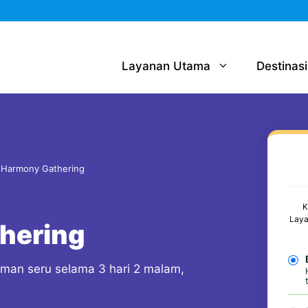
Layanan Utama
Destinasi
i Harmony Gathering
K
Laya
thering
man seru selama 3 hari 2 malam,