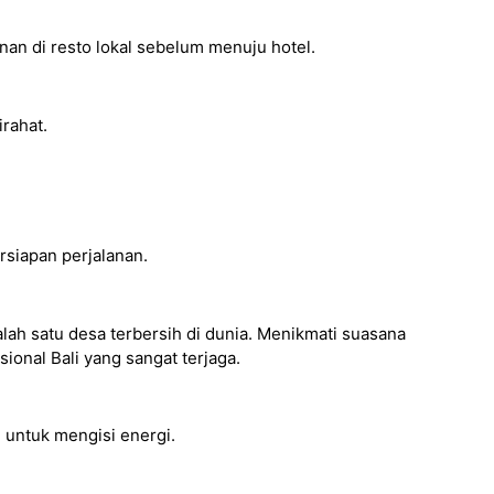
n di resto lokal sebelum menuju hotel.
irahat.
rsiapan perjalanan.
alah satu desa terbersih di dunia. Menikmati suasana
sional Bali yang sangat terjaga.
l untuk mengisi energi.