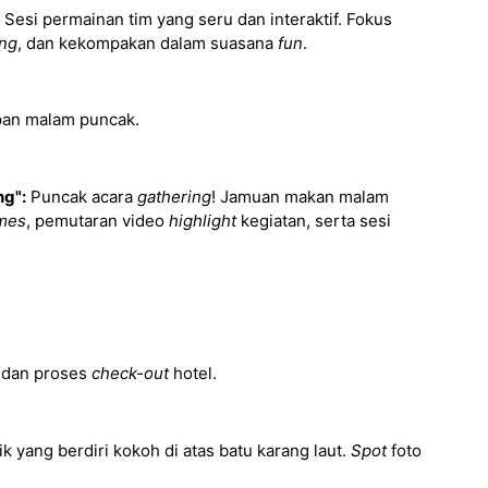
Sesi permainan tim yang seru dan interaktif. Fokus
ing
, dan kekompakan dalam suasana
fun
.
pan malam puncak.
ng":
Puncak acara
gathering
! Jamuan makan malam
mes
, pemutaran video
highlight
kegiatan, serta sesi
 dan proses
check-out
hotel.
 yang berdiri kokoh di atas batu karang laut.
Spot
foto