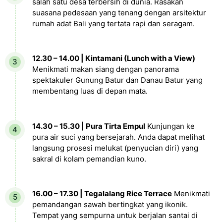
salah satu desa terbersih di dunia. Rasakan
suasana pedesaan yang tenang dengan arsitektur
rumah adat Bali yang tertata rapi dan seragam.
12.30 – 14.00 | Kintamani (Lunch with a View)
Menikmati makan siang dengan panorama
spektakuler Gunung Batur dan Danau Batur yang
membentang luas di depan mata.
14.30 – 15.30 | Pura Tirta Empul
Kunjungan ke
pura air suci yang bersejarah. Anda dapat melihat
langsung prosesi melukat (penyucian diri) yang
sakral di kolam pemandian kuno.
16.00 – 17.30 | Tegalalang Rice Terrace
Menikmati
pemandangan sawah bertingkat yang ikonik.
Tempat yang sempurna untuk berjalan santai di