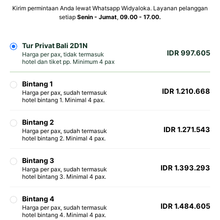
Kirim permintaan Anda lewat Whatsapp Widyaloka. Layanan pelanggan
setiap
Senin - Jumat
,
09.00 - 17.00.
Tur Privat Bali 2D1N
IDR 997.605
Harga per pax, tidak termasuk
hotel dan tiket pp. Minimum 4 pax
Bintang 1
IDR 1.210.668
Harga per pax, sudah termasuk
hotel bintang 1. Minimal 4 pax.
Bintang 2
IDR 1.271.543
Harga per pax, sudah termasuk
hotel bintang 2. Minimal 4 pax.
Bintang 3
IDR 1.393.293
Harga per pax, sudah termasuk
hotel bintang 3. Minimal 4 pax.
Bintang 4
IDR 1.484.605
Harga per pax, sudah termasuk
hotel bintang 4. Minimal 4 pax.