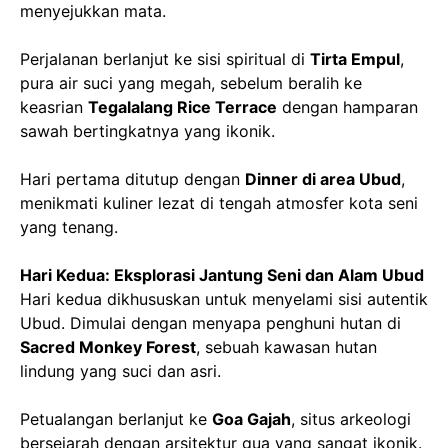
menyejukkan mata.
Perjalanan berlanjut ke sisi spiritual di
Tirta Empul
,
pura air suci yang megah, sebelum beralih ke
keasrian
Tegalalang Rice Terrace
dengan hamparan
sawah bertingkatnya yang ikonik.
Hari pertama ditutup dengan
Dinner di area Ubud
,
menikmati kuliner lezat di tengah atmosfer kota seni
yang tenang.
Hari Kedua: Eksplorasi Jantung Seni dan Alam Ubud
Hari kedua dikhususkan untuk menyelami sisi autentik
Ubud. Dimulai dengan menyapa penghuni hutan di
Sacred Monkey Forest
, sebuah kawasan hutan
lindung yang suci dan asri.
Petualangan berlanjut ke
Goa Gajah
, situs arkeologi
bersejarah dengan arsitektur gua yang sangat ikonik.