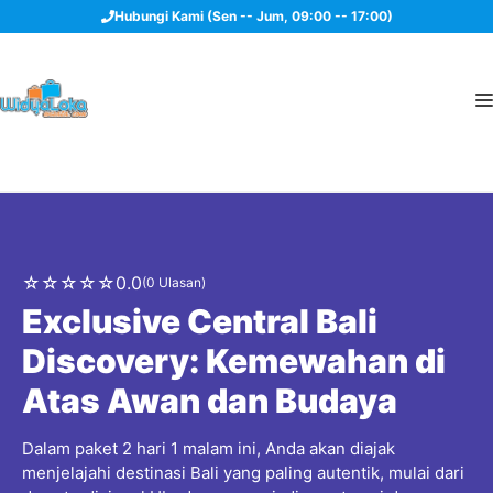
Langsung
Hubungi Kami (Sen -- Jum, 09:00 -- 17:00)
ke
isi
☆
☆
☆
☆
☆
0.0
(0 Ulasan)
Exclusive Central Bali
Discovery: Kemewahan di
Atas Awan dan Budaya
Dalam paket 2 hari 1 malam ini, Anda akan diajak
menjelajahi destinasi Bali yang paling autentik, mulai dari