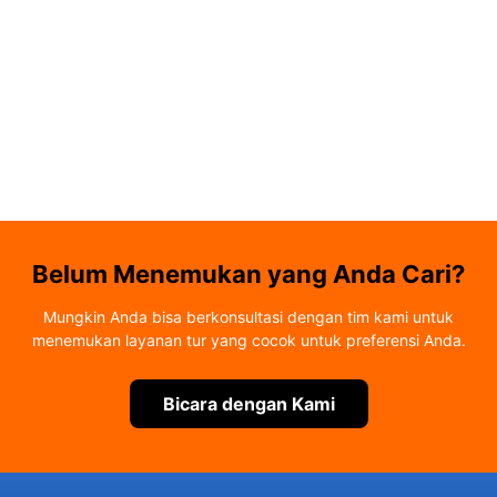
Belum Menemukan yang Anda Cari?
Mungkin Anda bisa berkonsultasi dengan tim kami untuk
menemukan layanan tur yang cocok untuk preferensi Anda.
Bicara dengan Kami