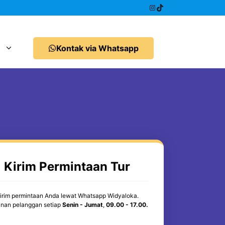
Instagram
TikTok
Kontak via Whatsapp
Kirim Permintaan Tur
irim permintaan Anda lewat Whatsapp Widyaloka.
nan pelanggan setiap
Senin - Jumat
,
09.00 - 17.00.