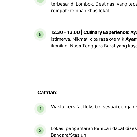
terbesar di Lombok. Destinasi yang tepa
rempah-rempah khas lokal.
12.30 – 13.00 | Culinary Experience: 
istimewa. Nikmati cita rasa otentik
Ayam
ikonik di Nusa Tenggara Barat yang kay
Catatan:
Waktu bersifat fleksibel sesuai dengan
Lokasi pengantaran kembali dapat dises
Bandara/Stasiun.