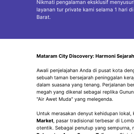
Nikmati pengalaman eksklusif menyusur
layanan tur private kami selama 1 hari 
Barat.
Mataram City Discovery: Harmoni Sejarah
Awali penjelajahan Anda di pusat kota de
sebuah taman bersejarah peninggalan kera
dalam suasana yang tenang. Perjalanan be
megah yang dikenal sebagai replika Gunun
"Air Awet Muda" yang melegenda.
Untuk merasakan denyut kehidupan lokal,
Market
, pasar tradisional terbesar di Lo
otentik. Sebagai penutup yang sempurna,