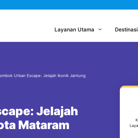
Layanan Utama
Destinasi
ombok Urban Escape: Jelajah Ikonik Jantung
cape: Jelajah
Kota Mataram
K
Laya