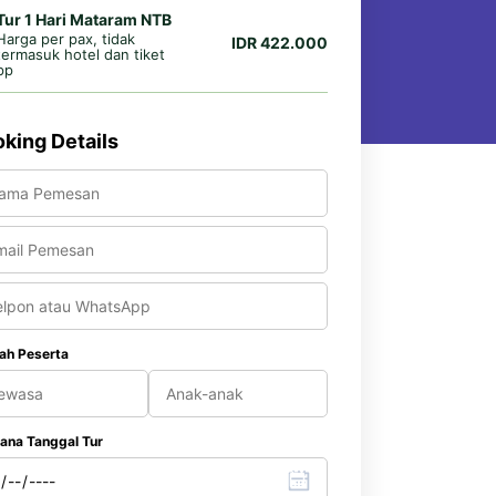
Tur 1 Hari Mataram NTB
Harga per pax, tidak
IDR 422.000
termasuk hotel dan tiket
pp
king Details
ah Peserta
ana Tanggal Tur