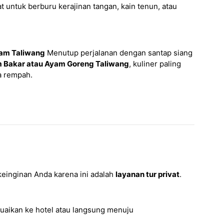
t untuk berburu kerajinan tangan, kain tenun, atau
Ayam Taliwang
Menutup perjalanan dengan santap siang
 Bakar atau Ayam Goreng Taliwang
, kuliner paling
a rempah.
 keinginan Anda karena ini adalah
layanan tur privat
.
uaikan ke hotel atau langsung menuju