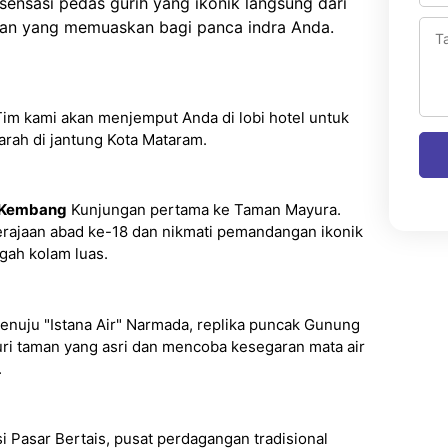
i sensasi pedas gurih yang ikonik langsung dari
nan yang memuaskan bagi panca indra Anda.
im kami akan menjemput Anda di lobi hotel untuk
arah di jantung Kota Mataram.
e Kembang
Kunjungan pertama ke Taman Mayura.
kerajaan abad ke-18 dan nikmati pemandangan ikonik
gah kolam luas.
nuju "Istana Air" Narmada, replika puncak Gunung
ri taman yang asri dan mencoba kesegaran mata air
.
i Pasar Bertais, pusat perdagangan tradisional