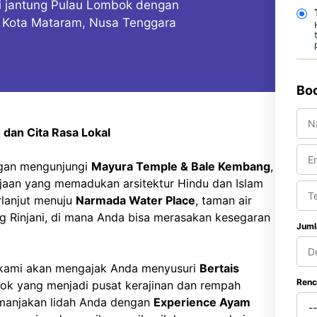
i jantung Pulau Lombok dengan
di Kota Mataram, Nusa Tenggara
Boo
 dan Cita Rasa Lokal
ngan mengunjungi
Mayura Temple & Bale Kembang
,
jaan yang memadukan arsitektur Hindu dan Islam
rlanjut menuju
Narmada Water Place
, taman air
g Rinjani, di mana Anda bisa merasakan kesegaran
Juml
 kami akan mengajak Anda menyusuri
Bertais
Renc
mbok yang menjadi pusat kerajinan dan rempah
 manjakan lidah Anda dengan
Experience Ayam